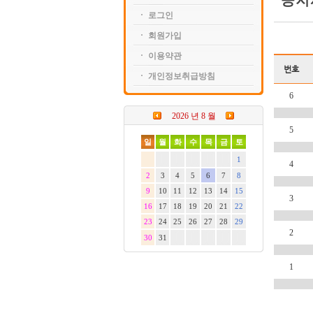
공지
로그인
회원가입
이용약관
번호
개인정보취급방침
6
2026 년 8 월
5
일
월
화
수
목
금
토
1
4
2
3
4
5
6
7
8
9
10
11
12
13
14
15
3
16
17
18
19
20
21
22
23
24
25
26
27
28
29
2
30
31
1